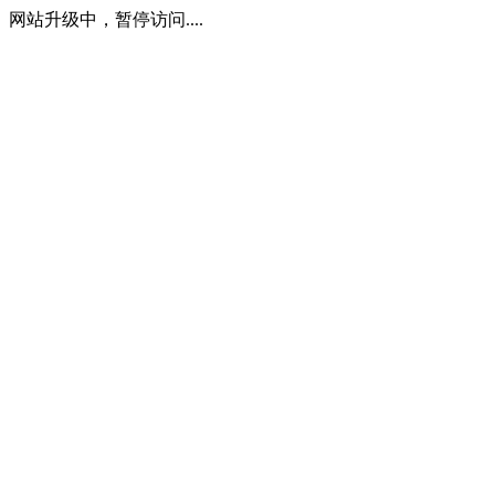
网站升级中，暂停访问....