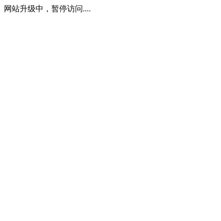
网站升级中，暂停访问....