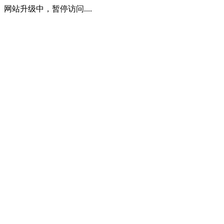
网站升级中，暂停访问....