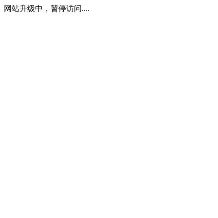
网站升级中，暂停访问....